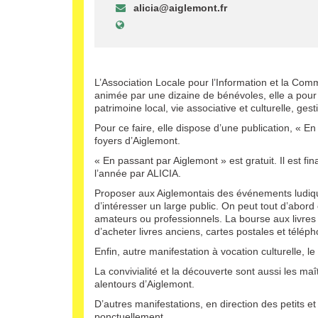
alicia@aiglemont.fr
L’Association Locale pour l’Information et la Com
animée par une dizaine de bénévoles, elle a pour p
patrimoine local, vie associative et culturelle, ge
Pour ce faire, elle dispose d’une publication, « E
foyers d’Aiglemont.
« En passant par Aiglemont » est gratuit. Il est fi
l’année par ALICIA.
Proposer aux Aiglemontais des événements ludiques
d’intéresser un large public. On peut tout d’abord 
amateurs ou professionnels. La bourse aux livres 
d’acheter livres anciens, cartes postales et tél
Enfin, autre manifestation à vocation culturelle, 
La convivialité et la découverte sont aussi les ma
alentours d’Aiglemont.
D’autres manifestations, en direction des petits 
ponctuellement.