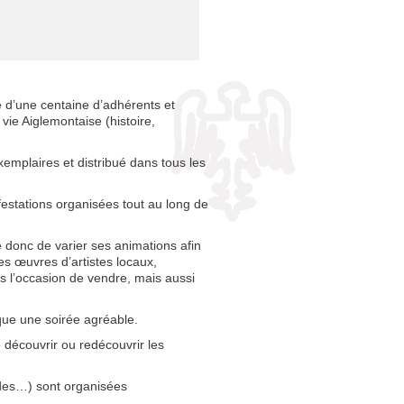
e d’une centaine d’adhérents et
vie Aiglemontaise (histoire,
xemplaires et distribué dans tous les
ifestations organisées tout au long de
e donc de varier ses animations afin
les œuvres d’artistes locaux,
s l’occasion de vendre, mais aussi
ique une soirée agréable.
 découvrir ou redécouvrir les
endes…) sont organisées