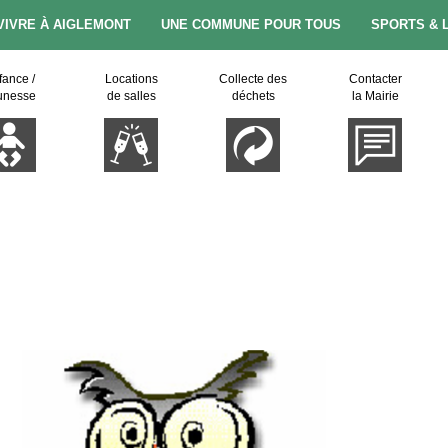
VIVRE À AIGLEMONT
UNE COMMUNE POUR TOUS
SPORTS & 
fance /
Locations
Collecte des
Contacter
unesse
de salles
déchets
la Mairie