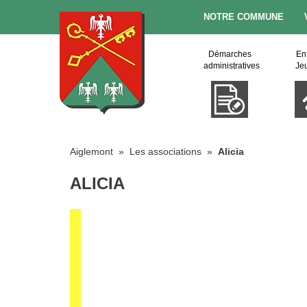
NOTRE COMMUNE
Démarches
En
administratives
Je
Aiglemont
»
Les associations
»
Alicia
ALICIA