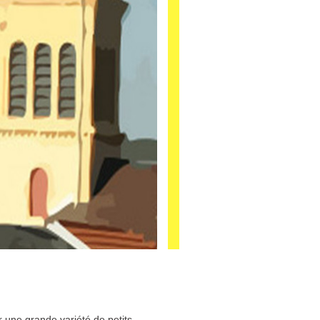
 une grande variété de petits