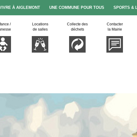
VIVRE À AIGLEMONT
UNE COMMUNE POUR TOUS
SPORTS & 
fance /
Locations
Collecte des
Contacter
unesse
de salles
déchets
la Mairie