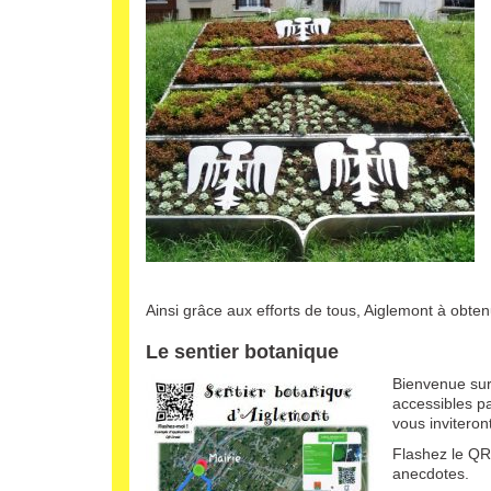
Ainsi grâce aux efforts de tous, Aiglemont à obtenu
Le sentier botanique
Bienvenue sur
accessibles pa
vous inviteron
Flashez le QR
anecdotes.