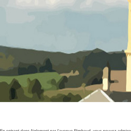
En entrant dans Aiglemont par l’avenue Rimbaud, vous pouvez admirer