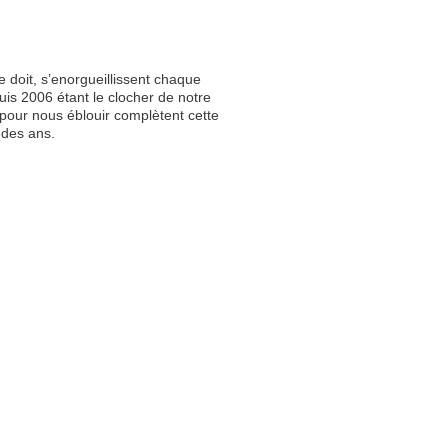
e doit, s’enorgueillissent chaque
is 2006 étant le clocher de notre
e pour nous éblouir complètent cette
 des ans.