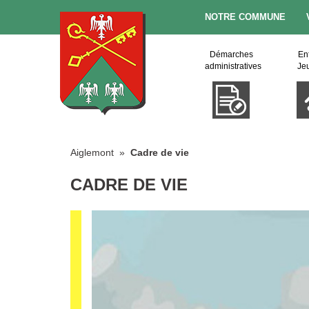
NOTRE COMMUNE
Démarches
En
administratives
Je
Aiglemont
»
Cadre de vie
CADRE DE VIE