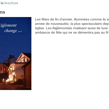
 la
brochure
ons
Les fêtes de fin d’année, illuminées comme ils s
année de nouveautés, la plus spectaculaire depu
église. Les Aiglemontais rivalisant aussi de lux
ambiance de fête qui ne se démentira pas au fil