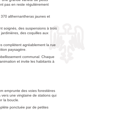
ont pas en reste régulièrement
 370 althernantheras jaunes et
t soignés, des suspensions à trois
jardinières, des coquilles aux
tes complètent agréablement la rue
ition paysagère.
’embellissement communal. Chaque
imation et invite les habitants à
km emprunte des voies forestières
 vers une vingtaine de stations qui
r la boucle.
plète ponctuée par de petites