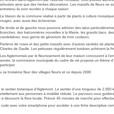
arbustes ainsi que des herbes décoratives. Les massifs de fleurs ne s
entretenu ils sont recréés à chaque saison.
Le blason de la commune réalisé à partir de plants à culture mosaïque
rouges, avec aussi des écheverias.
De droite et de gauche nous pouvons admirer des talus particulièremen
branches, des balconnières nouvelles à la Mairie, les grands bacs, des 
candelabres, tous garnis de géranium de trois couleurs.
Parterre de roses et des petits massifs avec d’autres variétés de plan
Charles de Gaulle. Les pelouses régulièrement tondues achèvent la fin
Les Aiglemontais par le fleurissement de leur maison concourent à l
année, la commission municipale du cadre de vie propose un thème d’an
participer.
 sa troisième fleur des villages fleuris et ce depuis 2008.
 le sentier botanique d’Aiglemont. Le sentier d’une longueur de 2,950 
rtiellement aux personnes à mobilité réduite. Le parcours vous guidera
t à découvrir la flore locale. Prévoir 45 minutes de marche pour effectue
 code avec votre smartphone pour accéder à une fiche descriptive com