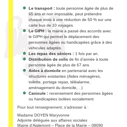
Le transport :
toute personne âgée de plus de
65 ans et non imposable, peut prétendre
chaque mois à une réduction de 50 % sur une
carte bus de 10 voyages.
Le GIPH :
la mairie a passé des accords avec
le GIPH qui permet le déplacement des
personnes âgées ou handicapées grâce à des
véhicules adaptés.
Les repas des séniors :
1 fois par an.
Distribution de colis
de fin d’année à toute
personne âgée de plus de 67 ans.
Aides à domicile
en partenariat avec les
structures existantes (Aides ménagères,
toilette, portage repas, téléalarme,
aménagement du domicile,…)
Canicule :
recensement des personnes âgées
ou handicapées isolées socialement.
Pour tout renseignement, s’adresser à :
Madame DOYEN Maryvonne
Adjointe déléguée aux affaires sociales
Mairie d’Aiglemont – Place de la Mairie – 08090