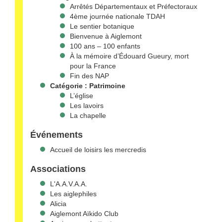
Arrêtés Départementaux et Préfectoraux
4ème journée nationale TDAH
Le sentier botanique
Bienvenue à Aiglemont
100 ans – 100 enfants
À la mémoire d’Édouard Gueury, mort
pour la France
Fin des NAP
Catégorie :
Patrimoine
L’église
Les lavoirs
La chapelle
Événements
Accueil de loisirs les mercredis
Associations
L'A.A.V.A.A.
Les aiglephiles
Alicia
Aiglemont Aïkido Club