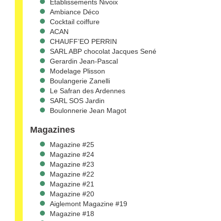
Établissements Nivoix
Ambiance Déco
Cocktail coiffure
ACAN
CHAUFF’EO PERRIN
SARL ABP chocolat Jacques Sené
Gerardin Jean-Pascal
Modelage Plisson
Boulangerie Zanelli
Le Safran des Ardennes
SARL SOS Jardin
Boulonnerie Jean Magot
Magazines
Magazine #25
Magazine #24
Magazine #23
Magazine #22
Magazine #21
Magazine #20
Aiglemont Magazine #19
Magazine #18