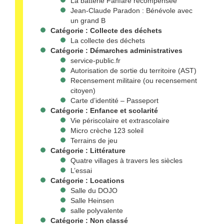
La batterie Fanfare récompensée
Jean-Claude Paradon : Bénévole avec
un grand B
Catégorie :
Collecte des déchets
La collecte des déchets
Catégorie :
Démarches administratives
service-public.fr
Autorisation de sortie du territoire (AST)
Recensement militaire (ou recensement
citoyen)
Carte d’identité – Passeport
Catégorie :
Enfance et scolarité
Vie périscolaire et extrascolaire
Micro crèche 123 soleil
Terrains de jeu
Catégorie :
Littérature
Quatre villages à travers les siècles
L’essai
Catégorie :
Locations
Salle du DOJO
Salle Heinsen
salle polyvalente
Catégorie :
Non classé