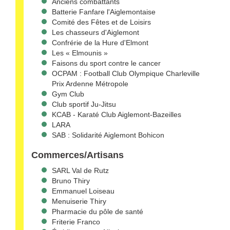
Anciens combattants
Batterie Fanfare l'Aiglemontaise
Comité des Fêtes et de Loisirs
Les chasseurs d'Aiglemont
Confrérie de la Hure d'Elmont
Les « Elmounis »
Faisons du sport contre le cancer
OCPAM : Football Club Olympique Charleville
Prix Ardenne Métropole
Gym Club
Club sportif Ju-Jitsu
KCAB - Karaté Club Aiglemont-Bazeilles
LARA
SAB : Solidarité Aiglemont Bohicon
Commerces/Artisans
SARL Val de Rutz
Bruno Thiry
Emmanuel Loiseau
Menuiserie Thiry
Pharmacie du pôle de santé
Friterie Franco