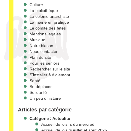
Culture
La bibliothèque
La colonie anarchiste
La mairie en pratique
Le comité des fêtes
Mentions légales
Musique
Notre blason
Nous contacter
Plan du site
Pour les seniors
Rechercher sur le site
S’installer à Aiglemont
Santé
Se déplacer
Solidarité
Un peu d’histoire
Articles par catégorie
Catégorie :
Actualité
Accueil de loisirs du mercredi
Accueil de loisirs juillet et aout 2026