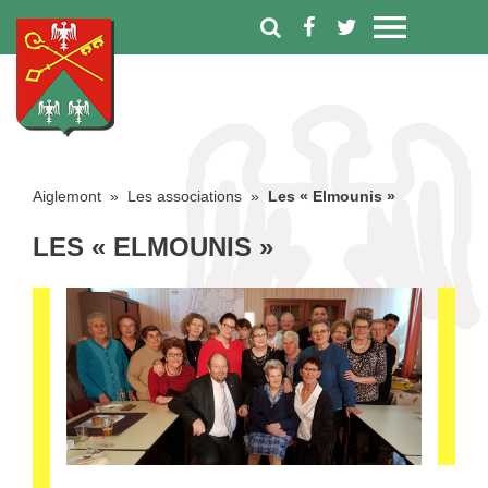
Aiglemont
»
Les associations
»
Les « Elmounis »
LES « ELMOUNIS »