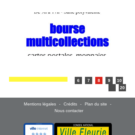
6
7
8
9
10
20
Mentions légales
Crédits
Plan du site
Nous contacter