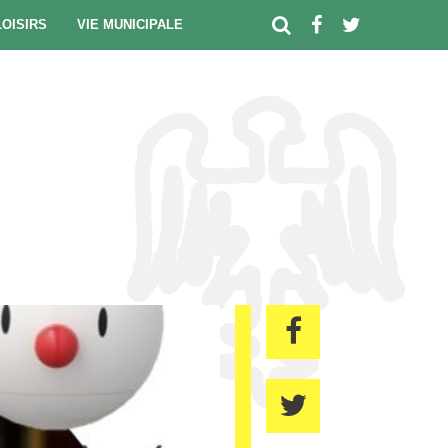
LOISIRS
VIE MUNICIPALE