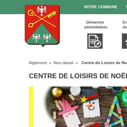
NOTRE COMMUNE
Démarches
En
administratives
Je
Aiglemont
» Non classé »
Centre de Loisirs de No
CENTRE DE LOISIRS DE NOË