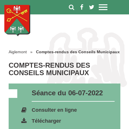
Aiglemont
»
Comptes-rendus des Conseils Municipaux
COMPTES-RENDUS DES
CONSEILS MUNICIPAUX
Séance du 06-07-2022
Consulter en ligne
Télécharger