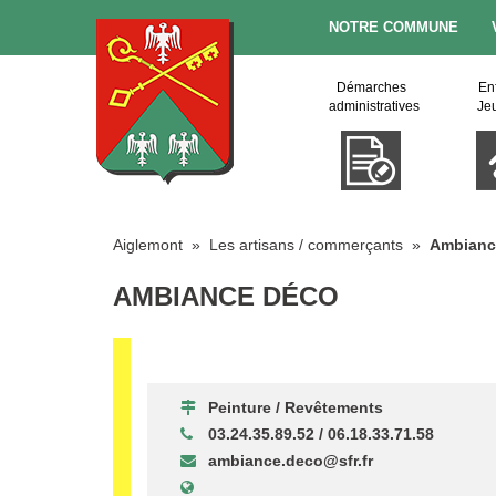
NOTRE COMMUNE
Démarches
En
administratives
Je
Aiglemont
»
Les artisans / commerçants
»
Ambianc
AMBIANCE DÉCO
Peinture / Revêtements
03.24.35.89.52 / 06.18.33.71.58
ambiance.deco@sfr.fr