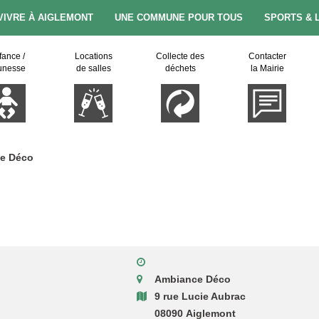
VIVRE À AIGLEMONT
UNE COMMUNE POUR TOUS
SPORTS & 
fance /
Locations
Collecte des
Contacter
unesse
de salles
déchets
la Mairie
e Déco
Ambiance Déco
9 rue Lucie Aubrac
08090 Aiglemont