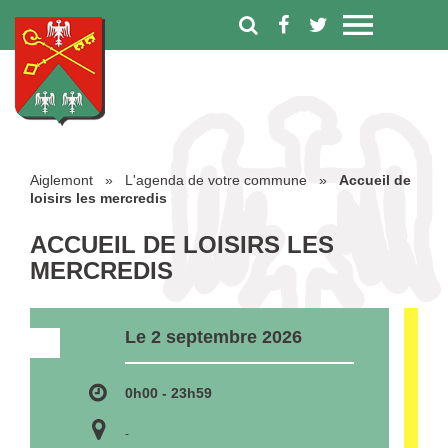
Aiglemont
»
L'agenda de votre commune
»
Accueil de
loisirs les mercredis
ACCUEIL DE LOISIRS LES
MERCREDIS
Le 2 septembre 2026
0h00 - 23h59
-