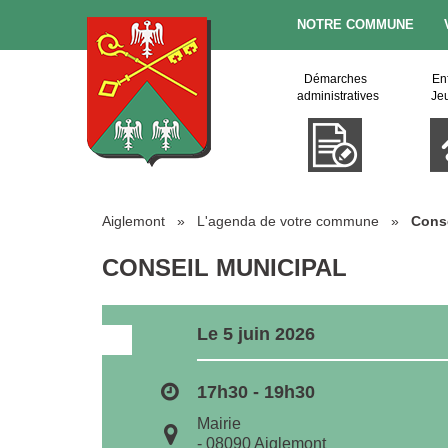
NOTRE COMMUNE
Démarches
En
administratives
Je
Aiglemont
»
L'agenda de votre commune
»
Conse
CONSEIL MUNICIPAL
Le 5 juin 2026
17h30 - 19h30
Mairie
- 08090 Aiglemont