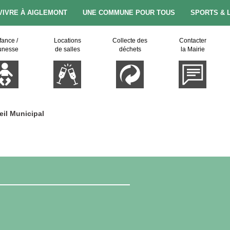
VIVRE À AIGLEMONT
UNE COMMUNE POUR TOUS
SPORTS & 
fance /
Locations
Collecte des
Contacter
unesse
de salles
déchets
la Mairie
il Municipal