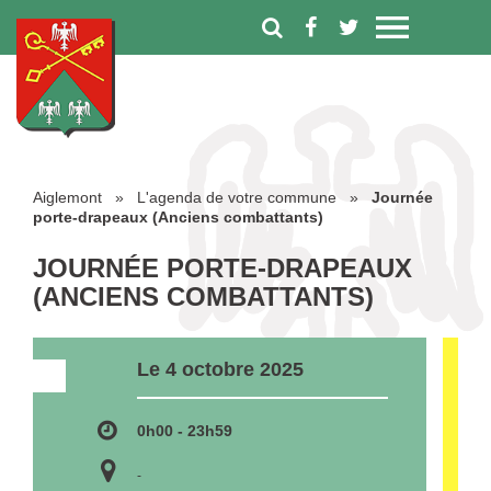
Aiglemont
»
L'agenda de votre commune
»
Journée
porte-drapeaux (Anciens combattants)
JOURNÉE PORTE-DRAPEAUX
(ANCIENS COMBATTANTS)
Le 4 octobre 2025
0h00 - 23h59
-