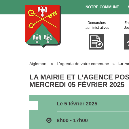
NOTRE COMMUNE
Démarches
En
administratives
Je
Aiglemont
»
L'agenda de votre commune
»
La ma
LA MAIRIE ET L’AGENCE P
MERCREDI 05 FÉVRIER 2025
Le 5 février 2025
8h00 - 17h00