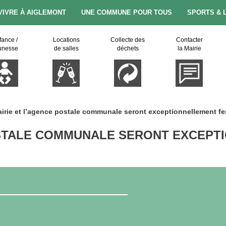
VIVRE À AIGLEMONT
UNE COMMUNE POUR TOUS
SPORTS & 
fance /
Locations
Collecte des
Contacter
unesse
de salles
déchets
la Mairie
irie et l’agence postale communale seront exceptionnellement fer
OSTALE COMMUNALE SERONT EXCEPT