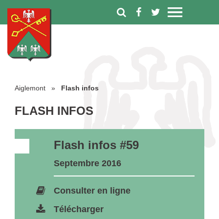
Aiglemont
»
Flash infos
FLASH INFOS
Flash infos #59
Septembre 2016
Consulter en ligne
Télécharger