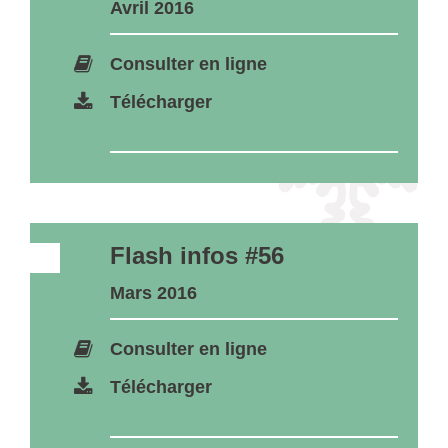
Avril 2016
Consulter en ligne
Télécharger
Flash infos #56
Mars 2016
Consulter en ligne
Télécharger