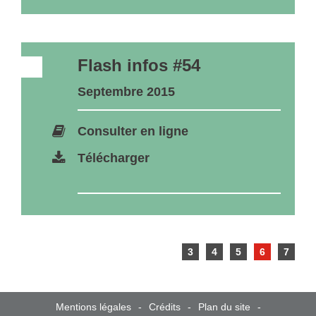
Flash infos #54
Septembre 2015
Consulter en ligne
Télécharger
3
4
5
6
7
Mentions légales
Crédits
Plan du site