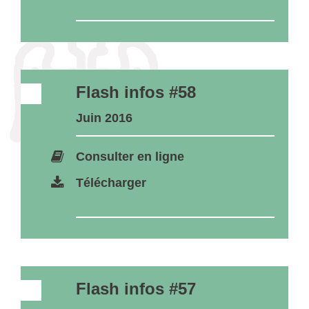
Flash infos #58
Juin 2016
Consulter en ligne
Télécharger
Flash infos #57