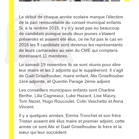
Le début de chaque année scolaire marque l’élection
de la part renouvelable du conseil municipal enfants.
Si, à la rentrée 2015, il y n’y avait pas eu beaucoup
de candidats puisque seuls deux jeunes s’étaient
présentés et avaient été élus, ce ne fut pas le cas en
2016 les 9 candidats sont devenus les représentants
de leurs camarades au sein du CME qui comptera
dorénavant 11 membres.
Le samedi 19 novembre ils se sont réunis pour élire
leur maire et les 2 adjoints qui le suppléeront. Il s’agit
de Gaël Griselhouber, maire enfant, Alix Griselhouber
1ère adjointe, et Quentin Parage 2ème adjoint.
Les conseillers municipaux enfants sont Charline
Berthe, Lilia Cagneaux, Luke Hazard, Lise Maury,
Tom Nezet, Hugo Roucoulet, Colin Vaschetto et Anna
Vincent.
Il y a quelques années, Emma Tronchet et son frère
Tristan avaient été élus maire et premier adjoint, cette
année ce sont Alix et Gaël Griselhouber le frère et la
sœur qui leur succèdent.