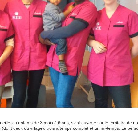
lle les enfants de 3 mois à 6 ans, s’est ouverte sur le territoire de n
(dont deux du village), trois à temps complet et un mi-temps. Le personne