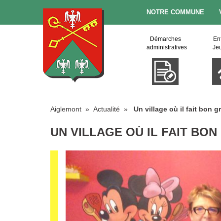
NOTRE COMMUNE
Démarches
En
administratives
Je
Aiglemont
»
Actualité
»
Un village où il fait bon g
UN VILLAGE OÙ IL FAIT BON