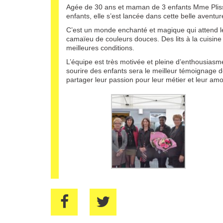
Agée de 30 ans et maman de 3 enfants Mme Plisson 
enfants, elle s’est lancée dans cette belle aventure
C’est un monde enchanté et magique qui attend les
camaïeu de couleurs douces. Des lits à la cuisine 
meilleures conditions.
L’équipe est très motivée et pleine d’enthousiasme 
sourire des enfants sera le meilleur témoignage 
partager leur passion pour leur métier et leur amo