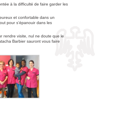
e à la difficulté de faire garder les
leureux et confortable dans un
tout pour s’épanouir dans les
ur rendre visite, nul ne doute que le
tacha Barbier sauront vous faire