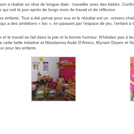
a réalisé un rêve de longue date : travailler avec des bébés. Confronté
 qui voit le jour après de longs mois de travail et de réflexion.
 enfants. Tout a été pensé pour eux et le résultat est un univers cha
qui a des ambitions « bio », en passant par l’espace de jeu, l’enfant a 
et le travail se fait dans la joie et la bonne humeur. N’hésitez pas à le
de cette belle initiative et Mesdames Aude D’Amico, Myriam Doyen et Na
ur pour les enfants.