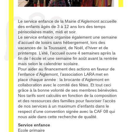
Le service enfance de la Mairie d’Aiglemont accueille
des enfants âgés de 3 à 12 ans lors des temps
périscolaires matin, midi et soir.
Le service enfance organise également une semaine
d’accueil de loisirs sans hébergement, lors des
vacances de la Toussaint, de Noël, d’hiver et de
printemps. L’été, l’accueil ouvre 4 semaines après la
fin de l école et une semaine fin août avant la rentrée
mais selon le calendrier scolaire.
Pour aider au financement des actions en faveur de
l’enfance d’Aiglemont, l’association LARA met en
place chaque année : la brocante d’Aiglemont en
collaboration avec le comité des fêtes. Et tout ceci
grâce à la bonne volonté de ses membres bénévoles.
Nos tarifs sont calculés en fonction de la composition
et des ressources des familles pour favoriser l’accès
de nos services à un maximum d’enfants dans le
respect d’une convention signée avec la CAF 08 qui
nous aide dans cette recherche de qualité.
Service enfance
Ecole primaire