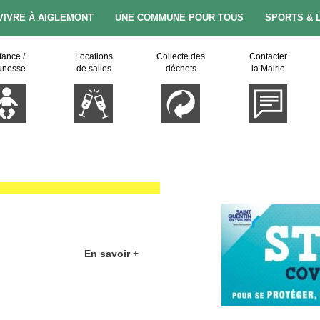
VIVRE À AIGLEMONT
UNE COMMUNE POUR TOUS
SPORTS & 
fance /
Locations
Collecte des
Contacter
unesse
de salles
déchets
la Mairie
En savoir +