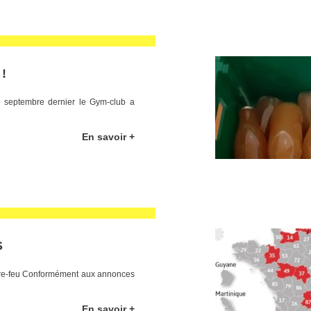
!
 septembre dernier le Gym-club a
En savoir +
S
vre-feu Conformément aux annonces
En savoir +