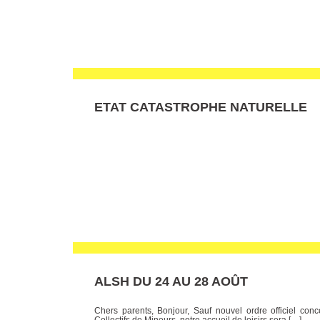
ETAT CATASTROPHE NATURELLE
ALSH DU 24 AU 28 AOÛT
Chers parents, Bonjour, Sauf nouvel ordre officiel conc