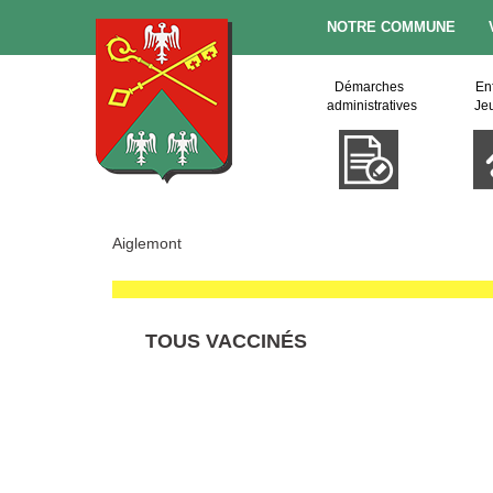
NOTRE COMMUNE
Démarches
En
administratives
Je
Aiglemont
TOUS VACCINÉS