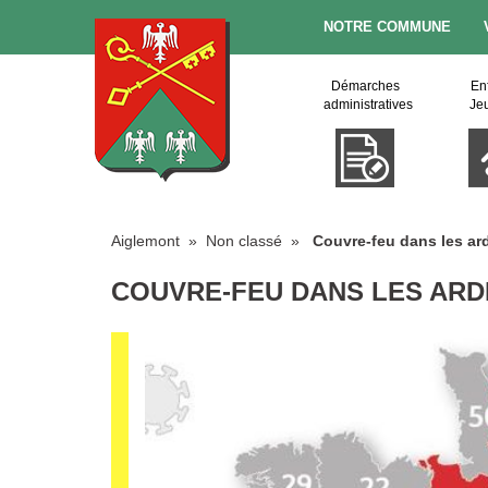
NOTRE COMMUNE
Démarches
En
administratives
Je
Aiglemont
» Non classé »
Couvre-feu dans les a
COUVRE-FEU DANS LES AR