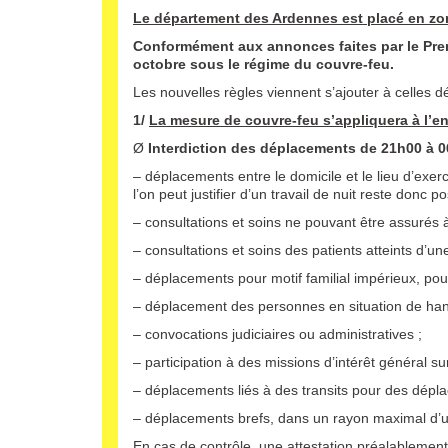
Le département des Ardennes est placé en zo
Conformément aux annonces faites par le Pre
octobre sous le régime du couvre-feu.
Les nouvelles règles viennent s’ajouter à celles 
1/
La mesure de couvre-feu s’appliquera à l’
Ø
Interdiction des déplacements de 21h00 à 
– déplacements entre le domicile et le lieu d’exerc
l’on peut justifier d’un travail de nuit reste donc
– consultations et soins ne pouvant être assurés à
– consultations et soins des patients atteints d’u
– déplacements pour motif familial impérieux, pou
– déplacement des personnes en situation de han
– convocations judiciaires ou administratives ;
– participation à des missions d’intérêt général su
– déplacements liés à des transits pour des dépl
– déplacements brefs, dans un rayon maximal d’u
En cas de contrôle, une attestation préalablement