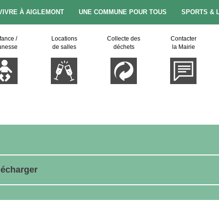
VIVRE À AIGLEMONT
UNE COMMUNE POUR TOUS
SPORTS & 
fance /
Locations
Collecte des
Contacter
unesse
de salles
déchets
la Mairie
lécharger