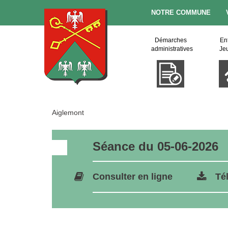
NOTRE COMMUNE
Démarches
En
administratives
Je
Aiglemont
Séance du 05-06-2026
Consulter en ligne
Té