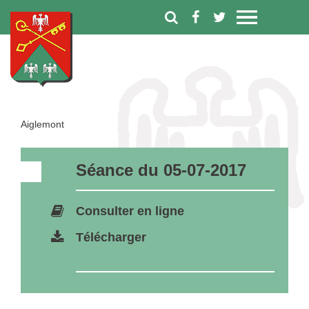
Aiglemont
Séance du 05-07-2017
Consulter en ligne
Télécharger