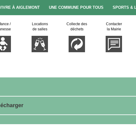
VIVRE À AIGLEMONT
UNE COMMUNE POUR TOUS
SPORTS & 
fance /
Locations
Collecte des
Contacter
unesse
de salles
déchets
la Mairie
lécharger