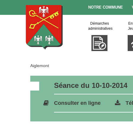
NOTRE COMMUNE
Démarches
En
administratives
Je
Aiglemont
Séance du 10-10-2014
Consulter en ligne
Té