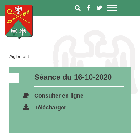
Aiglemont
Séance du 16-10-2020
Consulter en ligne
Télécharger