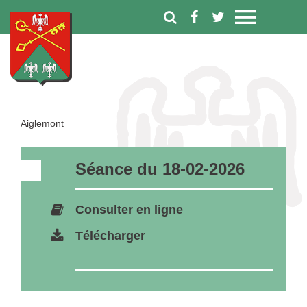
Aiglemont
Séance du 18-02-2026
Consulter en ligne
Télécharger