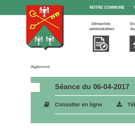
NOTRE COMMUNE
Démarches
En
administratives
Je
Aiglemont
Séance du 06-04-2017
Consulter en ligne
Té