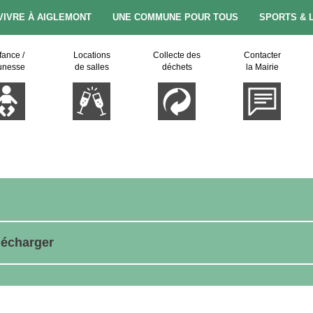
VIVRE À AIGLEMONT
UNE COMMUNE POUR TOUS
SPORTS & 
fance /
Locations
Collecte des
Contacter
unesse
de salles
déchets
la Mairie
lécharger