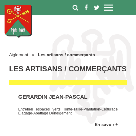
Aiglemont
»
Les artisans / commerçants
LES ARTISANS / COMMERÇANTS
GERARDIN JEAN-PASCAL
Entretien espaces verts Tonte-Taille-Plantation-Clôturage
Élagage-Abattage Déneigement
En savoir +