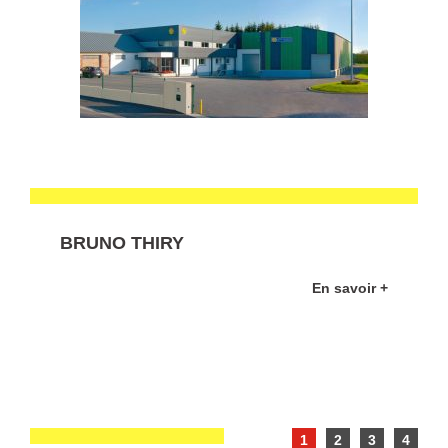
BRUNO THIRY
En savoir +
1
2
3
4