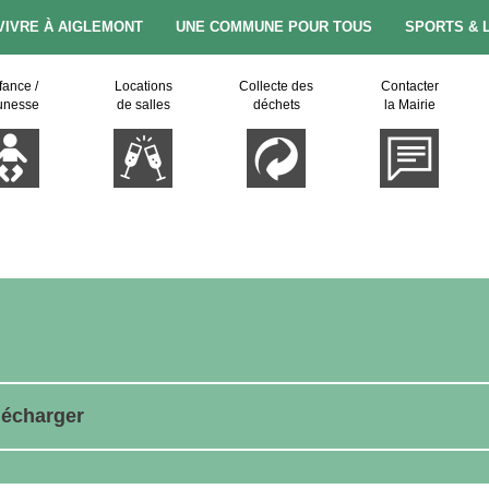
VIVRE À AIGLEMONT
UNE COMMUNE POUR TOUS
SPORTS & 
fance /
Locations
Collecte des
Contacter
unesse
de salles
déchets
la Mairie
lécharger