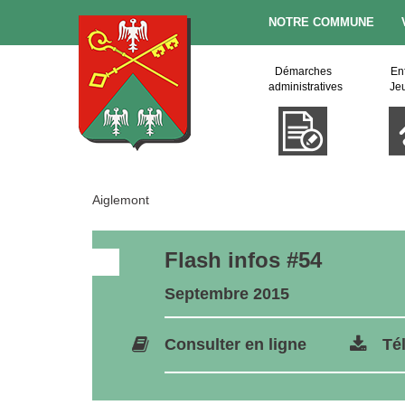
NOTRE COMMUNE
Démarches
En
administratives
Je
Aiglemont
Flash infos #54
Septembre 2015
Consulter en ligne
Té