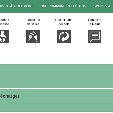
VIVRE À AIGLEMONT
UNE COMMUNE POUR TOUS
SPORTS & 
fance /
Locations
Collecte des
Contacter
unesse
de salles
déchets
la Mairie
lécharger