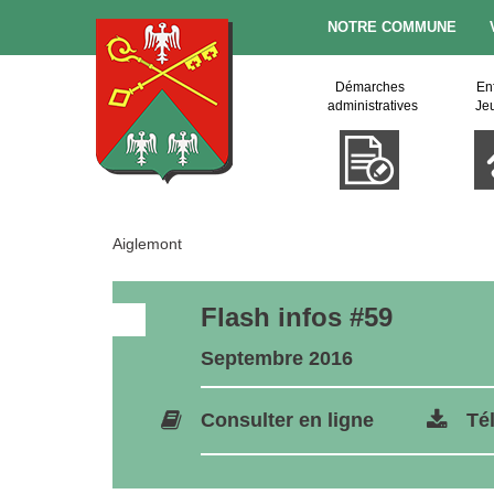
NOTRE COMMUNE
Démarches
En
administratives
Je
Aiglemont
Flash infos #59
Septembre 2016
Consulter en ligne
Té