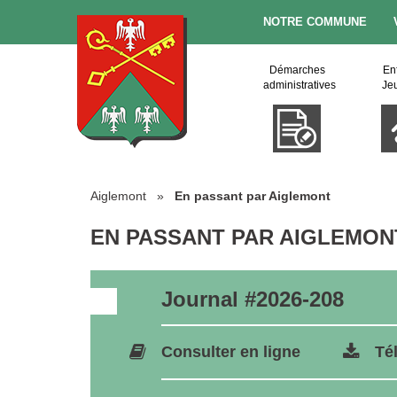
NOTRE COMMUNE
Démarches
En
administratives
Je
Aiglemont
»
En passant par Aiglemont
EN PASSANT PAR AIGLEMON
Journal #2026-208
Consulter en ligne
Té