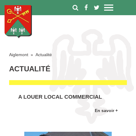
Aiglemont
»
Actualité
ACTUALITÉ
A LOUER LOCAL COMMERCIAL
En savoir +