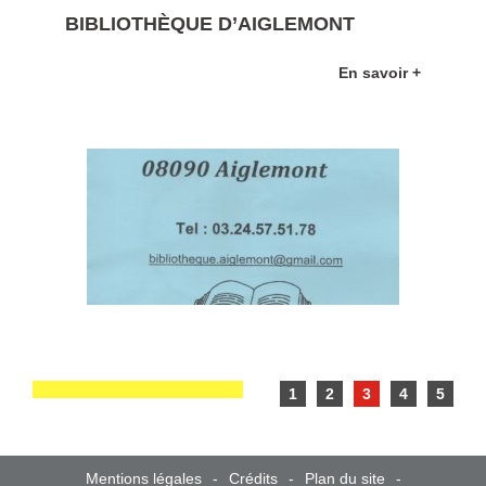
BIBLIOTHÈQUE D’AIGLEMONT
En savoir +
1
2
3
4
5
Mentions légales
Crédits
Plan du site