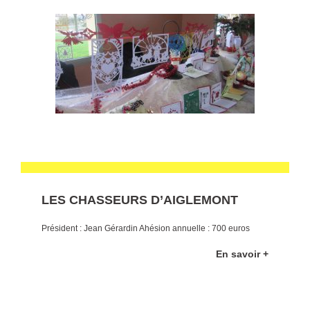
LES CHASSEURS D’AIGLEMONT
Président : Jean Gérardin Ahésion annuelle : 700 euros
En savoir +